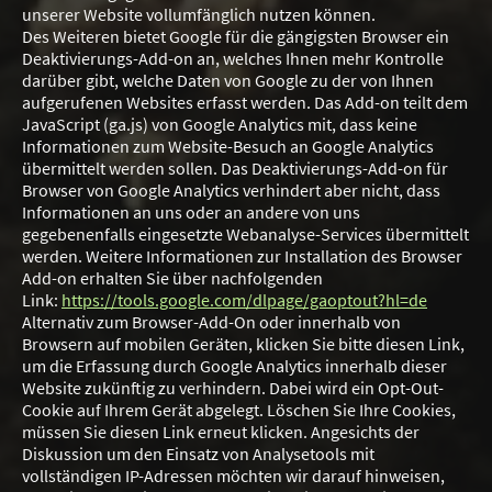
unserer Website vollumfänglich nutzen können.
Des Weiteren bietet Google für die gängigsten Browser ein
Deaktivierungs-Add-on an, welches Ihnen mehr Kontrolle
darüber gibt, welche Daten von Google zu der von Ihnen
aufgerufenen Websites erfasst werden. Das Add-on teilt dem
JavaScript (ga.js) von Google Analytics mit, dass keine
Informationen zum Website-Besuch an Google Analytics
übermittelt werden sollen. Das Deaktivierungs-Add-on für
Browser von Google Analytics verhindert aber nicht, dass
Informationen an uns oder an andere von uns
gegebenenfalls eingesetzte Webanalyse-Services übermittelt
werden. Weitere Informationen zur Installation des Browser
Add-on erhalten Sie über nachfolgenden
Link:
https://tools.google.com/dlpage/gaoptout?hl=de
Alternativ zum Browser-Add-On oder innerhalb von
Browsern auf mobilen Geräten, klicken Sie bitte diesen Link,
um die Erfassung durch Google Analytics innerhalb dieser
Website zukünftig zu verhindern. Dabei wird ein Opt-Out-
Cookie auf Ihrem Gerät abgelegt. Löschen Sie Ihre Cookies,
müssen Sie diesen Link erneut klicken. Angesichts der
Diskussion um den Einsatz von Analysetools mit
vollständigen IP-Adressen möchten wir darauf hinweisen,