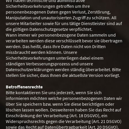
Wir haben technische und administrative
Sicherheitsvorkehrungen getroffen um Ihre
personenbezogenen Daten gegen Verlust, Zerstörung,
Manipulation und unautorisierten Zugriff zu schützen. All
unsere Mitarbeiter sowie für uns tätige Dienstleister sind auf
die gültigen Datenschutzgesetze verpflichtet.
Wann immer wir personenbezogene Daten sammeln und
verarbeiten werden diese verschlüsselt bevor sie übertragen
werden. Das heißt, dass Ihre Daten nicht von Dritten
missbraucht werden können. Unsere
Sicherheitsvorkehrungen unterliegen dabei einem
ständigen Verbesserungsprozess und unsere
Datenschutzerklärungen werden ständig überarbeitet. Bitte
stellen Sie sicher, dass Ihnen die aktuellste Version vorliegt.
Betroffenenrechte
Bitte kontaktieren Sie uns jederzeit, wenn Sie sich
informieren möchten welche personenbezogenen Daten wir
über Sie speichern bzw. wenn Sie diese berichtigen oder
löschen lassen wollen. Desweiteren haben Sie das Recht auf
Einschränkung der Verarbeitung (Art. 18 DSGVO), ein
Widerspruchsrechts gegen die Verarbeitung (Art. 21 DSGVO)
sowie das Recht auf Datenübertragbarkeit (Art. 20 DSGVO).