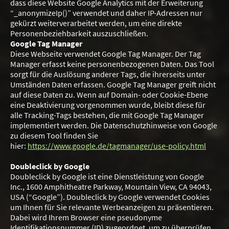
dass diese Website Google Analytics mit der Erweiterung
“_anonymizeIp()” verwendet und daher IP-Adressen nur
gekürzt weiterverarbeitet werden, um eine direkte
Personenbeziehbarkeit auszuschließen.
Google Tag Manager
Diese Webseite verwendet Google Tag Manager. Der Tag
Manager erfasst keine personenbezogenen Daten. Das Tool
sorgt für die Auslösung anderer Tags, die ihrerseits unter
Umständen Daten erfassen. Google Tag Manager greift nicht
auf diese Daten zu. Wenn auf Domain- oder Cookie-Ebene
eine Deaktivierung vorgenommen wurde, bleibt diese für
alle Tracking-Tags bestehen, die mit Google Tag Manager
implementiert werden. Die Datenschutzhinweise von Google
zu diesem Tool finden Sie
hier:
https://www.google.de/tagmanager/use-policy.html
Doubleclick by Google
Doubleclick by Google ist eine Dienstleistung von Google
Inc., 1600 Amphitheatre Parkway, Mountain View, CA 94043,
USA (“Google”). Doubleclick by Google verwendet Cookies
um Ihnen für Sie relevante Werbeanzeigen zu präsentieren.
Dabei wird Ihrem Browser eine pseudonyme
Identifikationsnummer (ID) zugeordnet, um zu überprüfen,