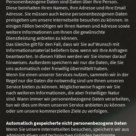
Personenbezogene Daten sind Daten über Ihre Person.
Diese beinhalten Ihren Namen, Ihre Adresse und Ihre Email
Adresse. Sie müssen auch keine personenbezogenen Daten
preisgeben um unsere Internetseite besuchen zu können. In
einigen Fällen benötigen wir Ihren Namen und Adresse sowie
weitere Informationen um Ihnen die gewünschte
Dienstleistung anbieten zu können.
Das Gleiche gilt für den Fall, dass wir Sie auf Wunsch mit
Informationsmaterial beliefern bzw. wenn wir Ihre Anfragen
beantworten. In diesen Fällen werden wir Sie immer darauf
hinweisen. Außerdem speichern wir nur die Daten, die Sie
uns automatisch oder freiwillig übermittelt haben.
Wenn Sie einen unserer Services nutzen, sammeln wir in der
Regel nur die Daten die notwendig sind um Ihnen unseren
Service bieten zu können. Möglicherweise fragen wir Sie
nach weiteren Informationen, die aber freiwilliger Natur
sind. Wann immer wir personenbezogene Daten verarbeiten,
tun wir dies um Ihnen unseren Service anbieten zu können
oder um unsere kommerziellen Ziele zu verfolgen.
Automatisch gespeicherte nicht personenbezogene Daten
Wenn Sie unsere Internetseiten besuchen, speichern wir aus
administrativen und technischen Gründen bestimmte