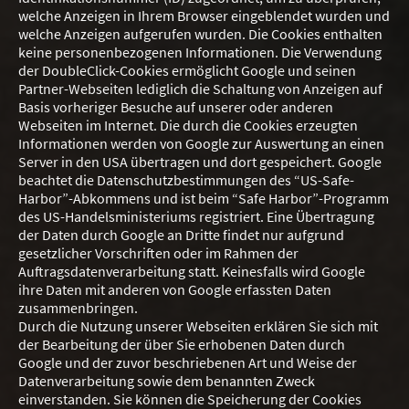
welche Anzeigen in Ihrem Browser eingeblendet wurden und
welche Anzeigen aufgerufen wurden. Die Cookies enthalten
keine personenbezogenen Informationen. Die Verwendung
der DoubleClick-Cookies ermöglicht Google und seinen
Partner-Webseiten lediglich die Schaltung von Anzeigen auf
Basis vorheriger Besuche auf unserer oder anderen
Webseiten im Internet. Die durch die Cookies erzeugten
Informationen werden von Google zur Auswertung an einen
Server in den USA übertragen und dort gespeichert. Google
beachtet die Datenschutzbestimmungen des “US-Safe-
Harbor”-Abkommens und ist beim “Safe Harbor”-Programm
des US-Handelsministeriums registriert. Eine Übertragung
der Daten durch Google an Dritte findet nur aufgrund
gesetzlicher Vorschriften oder im Rahmen der
Auftragsdatenverarbeitung statt. Keinesfalls wird Google
ihre Daten mit anderen von Google erfassten Daten
zusammenbringen.
Durch die Nutzung unserer Webseiten erklären Sie sich mit
der Bearbeitung der über Sie erhobenen Daten durch
Google und der zuvor beschriebenen Art und Weise der
Datenverarbeitung sowie dem benannten Zweck
einverstanden. Sie können die Speicherung der Cookies