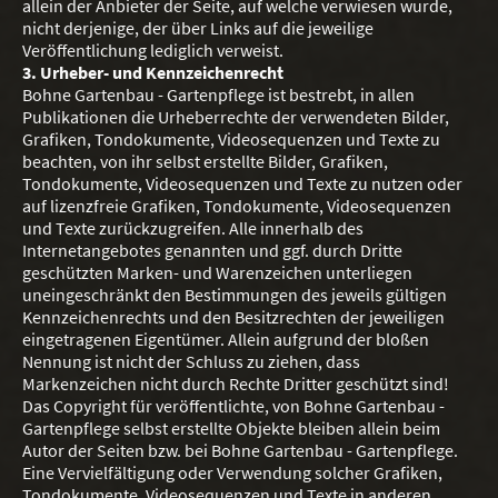
allein der Anbieter der Seite, auf welche verwiesen wurde,
nicht derjenige, der über Links auf die jeweilige
Veröffentlichung lediglich verweist.
3. Urheber- und Kennzeichenrecht
Bohne Gartenbau - Gartenpflege ist bestrebt, in allen
Publikationen die Urheberrechte der verwendeten Bilder,
Grafiken, Tondokumente, Videosequenzen und Texte zu
beachten, von ihr selbst erstellte Bilder, Grafiken,
Tondokumente, Videosequenzen und Texte zu nutzen oder
auf lizenzfreie Grafiken, Tondokumente, Videosequenzen
und Texte zurückzugreifen. Alle innerhalb des
Internetangebotes genannten und ggf. durch Dritte
geschützten Marken- und Warenzeichen unterliegen
uneingeschränkt den Bestimmungen des jeweils gültigen
Kennzeichenrechts und den Besitzrechten der jeweiligen
eingetragenen Eigentümer. Allein aufgrund der bloßen
Nennung ist nicht der Schluss zu ziehen, dass
Markenzeichen nicht durch Rechte Dritter geschützt sind!
Das Copyright für veröffentlichte, von Bohne Gartenbau -
Gartenpflege selbst erstellte Objekte bleiben allein beim
Autor der Seiten bzw. bei Bohne Gartenbau - Gartenpflege.
Eine Vervielfältigung oder Verwendung solcher Grafiken,
Tondokumente, Videosequenzen und Texte in anderen