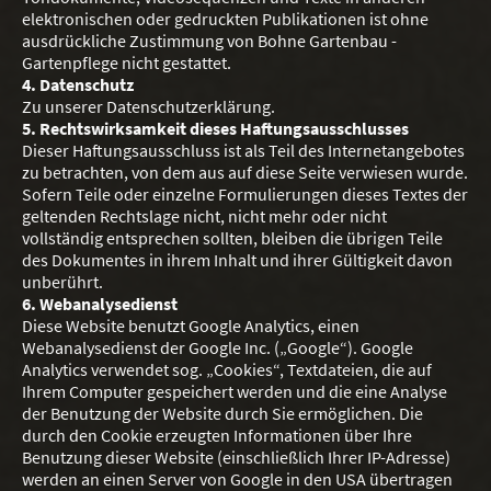
elektronischen oder gedruckten Publikationen ist ohne
ausdrückliche Zustimmung von Bohne Gartenbau -
Gartenpflege nicht gestattet.
4. Datenschutz
Zu unserer Datenschutzerklärung.
5. Rechtswirksamkeit dieses Haftungsausschlusses
Dieser Haftungsausschluss ist als Teil des Internetangebotes
zu betrachten, von dem aus auf diese Seite verwiesen wurde.
Sofern Teile oder einzelne Formulierungen dieses Textes der
geltenden Rechtslage nicht, nicht mehr oder nicht
vollständig entsprechen sollten, bleiben die übrigen Teile
des Dokumentes in ihrem Inhalt und ihrer Gültigkeit davon
unberührt.
6. Webanalysedienst
Diese Website benutzt Google Analytics, einen
Webanalysedienst der Google Inc. („Google“). Google
Analytics verwendet sog. „Cookies“, Textdateien, die auf
Ihrem Computer gespeichert werden und die eine Analyse
der Benutzung der Website durch Sie ermöglichen. Die
durch den Cookie erzeugten Informationen über Ihre
Benutzung dieser Website (einschließlich Ihrer IP-Adresse)
werden an einen Server von Google in den USA übertragen