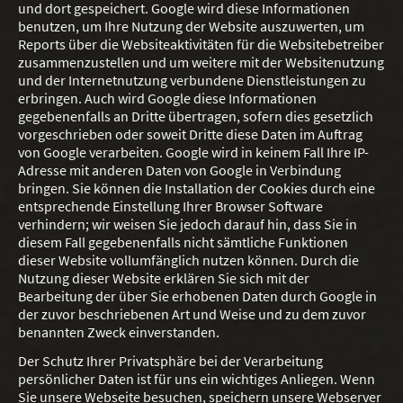
und dort gespeichert. Google wird diese Informationen
benutzen, um Ihre Nutzung der Website auszuwerten, um
Reports über die Websiteaktivitäten für die Websitebetreiber
zusammenzustellen und um weitere mit der Websitenutzung
und der Internetnutzung verbundene Dienstleistungen zu
erbringen. Auch wird Google diese Informationen
gegebenenfalls an Dritte übertragen, sofern dies gesetzlich
vorgeschrieben oder soweit Dritte diese Daten im Auftrag
von Google verarbeiten. Google wird in keinem Fall Ihre IP-
Adresse mit anderen Daten von Google in Verbindung
bringen. Sie können die Installation der Cookies durch eine
entsprechende Einstellung Ihrer Browser Software
verhindern; wir weisen Sie jedoch darauf hin, dass Sie in
diesem Fall gegebenenfalls nicht sämtliche Funktionen
dieser Website vollumfänglich nutzen können. Durch die
Nutzung dieser Website erklären Sie sich mit der
Bearbeitung der über Sie erhobenen Daten durch Google in
der zuvor beschriebenen Art und Weise und zu dem zuvor
benannten Zweck einverstanden.
Der Schutz Ihrer Privatsphäre bei der Verarbeitung
persönlicher Daten ist für uns ein wichtiges Anliegen. Wenn
Sie unsere Webseite besuchen, speichern unsere Webserver