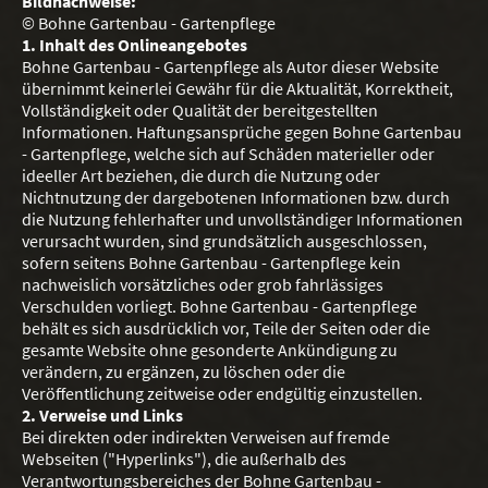
Bildnachweise:
© Bohne Gartenbau - Gartenpflege
1. Inhalt des Onlineangebotes
Bohne Gartenbau - Gartenpflege als Autor dieser Website
übernimmt keinerlei Gewähr für die Aktualität, Korrektheit,
Vollständigkeit oder Qualität der bereitgestellten
Informationen. Haftungsansprüche gegen Bohne Gartenbau
- Gartenpflege, welche sich auf Schäden materieller oder
ideeller Art beziehen, die durch die Nutzung oder
Nichtnutzung der dargebotenen Informationen bzw. durch
die Nutzung fehlerhafter und unvollständiger Informationen
verursacht wurden, sind grundsätzlich ausgeschlossen,
sofern seitens Bohne Gartenbau - Gartenpflege kein
nachweislich vorsätzliches oder grob fahrlässiges
Verschulden vorliegt. Bohne Gartenbau - Gartenpflege
behält es sich ausdrücklich vor, Teile der Seiten oder die
gesamte Website ohne gesonderte Ankündigung zu
verändern, zu ergänzen, zu löschen oder die
Veröffentlichung zeitweise oder endgültig einzustellen.
2. Verweise und Links
Bei direkten oder indirekten Verweisen auf fremde
Webseiten ("Hyperlinks"), die außerhalb des
Verantwortungsbereiches der Bohne Gartenbau -