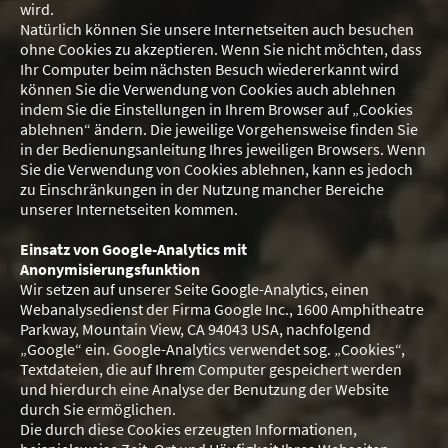
wird.
Natürlich können Sie unsere Internetseiten auch besuchen
ohne Cookies zu akzeptieren. Wenn Sie nicht möchten, dass
Ihr Computer beim nächsten Besuch wiedererkannt wird
können Sie die Verwendung von Cookies auch ablehnen
indem Sie die Einstellungen in Ihrem Browser auf „Cookies
ablehnen“ ändern. Die jeweilige Vorgehensweise finden Sie
in der Bedienungsanleitung Ihres jeweiligen Browsers. Wenn
Sie die Verwendung von Cookies ablehnen, kann es jedoch
zu Einschränkungen in der Nutzung mancher Bereiche
unserer Internetseiten kommen.
Einsatz von Google-Analytics mit
Anonymisierungsfunktion
Wir setzen auf unserer Seite Google-Analytics, einen
Webanalysedienst der Firma Google Inc., 1600 Amphitheatre
Parkway, Mountain View, CA 94043 USA, nachfolgend
„Google“ ein. Google-Analytics verwendet sog. „Cookies“,
Textdateien, die auf Ihrem Computer gespeichert werden
und hierdurch eine Analyse der Benutzung der Website
durch Sie ermöglichen.
Die durch diese Cookies erzeugten Informationen,